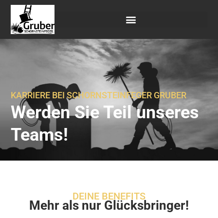
KARRIERE BEI SCHORNSTEINFEGER GRUBER
Werden Sie Teil unseres
Teams!
DEINE BENEFITS
Mehr als nur Glücksbringer!