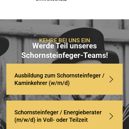
KEHRE BEI UNS EIN
Werde Teil unseres
Schornsteinfeger-Teams!
Ausbildung zum Schornsteinfeger /
Kaminkehrer (w/m/d)
Schornsteinfeger / Energieberater
(m/w/d) in Voll- oder Teilzeit