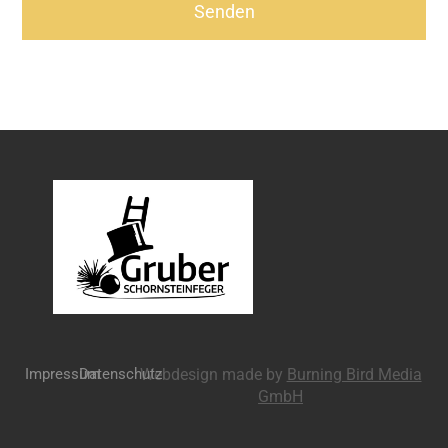
Senden
Impressum
Datenschutz
Webdesign made by
Burning Bird Media
GmbH