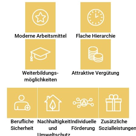
Moderne Arbeitsmittel
Flache Hierarchie
Weiterbildungs-
Attraktive Vergütung
möglichkeiten
Berufliche
Nachhaltigkeit
Individuelle
Zusätzliche
Sicherheit
und
Förderung
Sozialleistunge
Umweltschutz